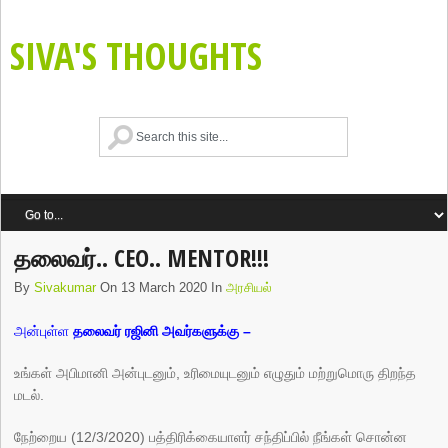
SIVA'S THOUGHTS
தலைவர்.. CEO.. MENTOR!!!
By
Sivakumar
On 13 March 2020 In
அரசியல்
அன்புள்ள
தலைவர் ரஜினி அவர்களுக்கு –
உங்கள் அபிமானி அன்புடனும், உரிமையுடனும் எழுதும் மற்றுமொரு திறந்த
மடல்.
நேற்றைய (12/3/2020) பத்திரிக்கையாளர் சந்திப்பில் நீங்கள் சொன்ன