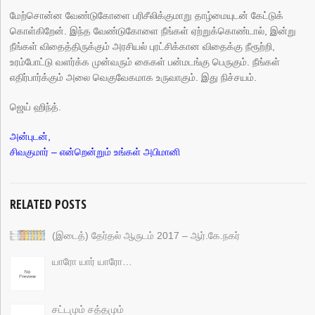
மேற்சொன்ன வேண்டுகோளை பரிசீலிக்குமாறு தாழ்மையுடன் கேட்டுக்
கொள்கிறேன். இந்த வேண்டுகோளை நீங்கள் ஏற்றுக்கொண்டால், இன்று
நீங்கள் விதைத்திருக்கும் அரசியல் புரட்சிக்கான விதைக்கு நீரூற்றி,
உரம்போட்டு வளர்க்க முன்வரும் கைகள் பன்மடங்கு பெருகும். நீங்கள்
எதிர்பார்க்கும் அலை வெகுவேகமாக உருவாகும். இது நிச்சயம்.
ஜெய் ஹிந்த்.
அன்புடன்,
சிவகுமார் – என்றென்றும் உங்கள் அபிமானி
RELATED POSTS
(இடைத்) தேர்தல் ஆருடம் 2017 – ஆர்.கே.நகர்
யாரோ யார் யாரோ…
சட்டமும் சத்தமும்