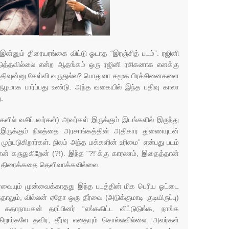
் இன்னும் திரையரங்கை விட்டு ஓடாத “இரஞ்சித் படம்”. ரஜினி
ுத்தவில்லை என்ற ஆதங்கம் ஒரு ரஜினி ரசிகனாக எனக்கு
சன பதிவுன்னு கேள்வி வருதுல்ல? பொதுவா சமூக பிரச்சினைகளை
ாக பார்ப்பது உண்டு. அந்த வகையில் இந்த பதிவு காலா
.
களில் வசிப்பவர்கள்) அவர்கள் இருக்கும் இடங்களில் இருந்து
கள் இருக்கும் நிலத்தை அரசாங்கத்தின் அதிகார துணையுடன்
முற்படுகிறார்கள். நிலம் அந்த மக்களின் உரிமை” என்பது படம்
ான் கருதுகிறேன் (?!). இந்த “?!”க்கு காரணம், இதைத்தான்
ை திரைக்கதை தெளிவாக்கவில்லை.
ீர்வையும் முன்வைக்காதது இந்த படத்தின் மிக பெரிய ஓட்டை
தாலும், வில்லன் ஏதோ ஒரு தீர்வை (அடுக்குமாடி குடியிருப்பு)
 கதாநாயகன் தரப்பினர் “எங்ககிட்ட விட்டுடுங்க, நாங்க
ுகிறார்களே தவிர, தீர்வு எதையும் சொல்லவில்லை. அவர்கள்