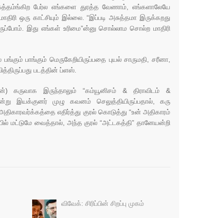
சுத்தம்ங்கிற பேர்ல எங்களை துரத்த வேணாம், எங்களாலேயே
 மாதிரி ஒரு காட்சியும் இல்லை. “இப்படி அசுத்தமா இருக்கறது
ருப்போம். இது எங்கள் உரிமை”ன்னு சொல்லாம சொல்ற மாதிரி
பங்கும் பாங்கும் மெருகேறியிருப்பதை புயல் சாருமதி, சரீனா,
்திருப்பது படத்தின் ப்ளஸ்.
ின்) கருவாக இருந்தாலும் “கம்யூனிசம் & திராவிடம் &
என்று இயக்குனர் முழு கவனம் செலுத்தியிருப்பதால், கரு
காரவர்க்கத்தை எதிர்த்து குரல் கொடுத்து “உன் அதிகாரம்
ல் மட்டுமே வைத்தால், அந்த குரல் “அட்டகத்தி” தானேயன்றி
விவேக்: சிரிப்பின் சிறப்பு முகம்