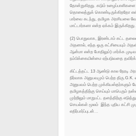
தோன்றுகிறது. கடும் உழைப்பாளிகளை
தொலைத்துக் கொண்டிருக்கிறதோ என்ற 
பார்வை கடந்து, தமிழக அரசியலை வேறொ
மாட்டார்களா என்ற ஏக்கம் இருக்கிறது.
(2) பொதுவாக, இரண்டாம் கட்ட தலைவ
அதனால், எந்த ஒரு கட்சியையும் அதன்
ஆன்மா என்ற போதிலும்) பார்க்க முட
நம்பிக்கையின்மை ஏற்படுவதை தவிர்க
கிட்டத்தட்ட 13 ஆண்டு கால நேரடி அர
நிர்வாக அனுபவமும் பெற்ற திரு.G.K.
அனுபவம் பெற்ற முக்கியஸ்தர்களும் 
தமிழகத்திற்கு செய்யும் மாபெரும் 
முற்றிலும் மாறுபட்ட தளத்திற்கு எடுத்
செயல்கள் மூலம் இந்த புதிய கட்சி 
எதிர்பார்ப்புடன்…