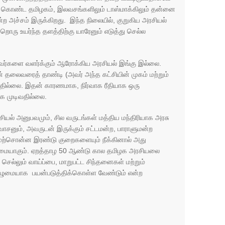
 கொண்ட தமிழகம், இலவசங்களிலும் டாஸ்மாக்கிலும் தன்னை
அச்சம் இருக்கிறது. இந்த நிலையில், குறுகிய அரசியல்
ரு உயர்ந்த தளத்திற்கு யாரேனும் எடுத்து செல்ல
ர்களை வளர்க்கும் ஆரோக்கிய அரசியல் இங்கு இல்லை.
 தலைவரைத் தாண்டி (அவர் அந்த கட்சியின் முகம் மற்றும்
ிவதில்லை. இதன் காரணமாக, நிர்வாக ரீதியாக ஒரு
்க முடிவதில்லை.
சியல் அனுபவமும், சில வருடங்கள் மத்திய மந்திரியாக அரசு
 வாசனும், அவருடன் இருக்கும் சட்டமன்ற, பாராளுமன்ற
மேற்சொன்ன இரண்டு குறைகளையும் நீக்கினால் அது
நன்மையாகும். ஏறத்தாழ 50 ஆண்டு கால தமிழக அரசியலை
து செல்லும் வாய்ப்பை, மாறுபட்ட சிந்தனைகள் மற்றும்
முழுமையாக பயன்படுத்திக்கொள்ள வேண்டும் என்ற