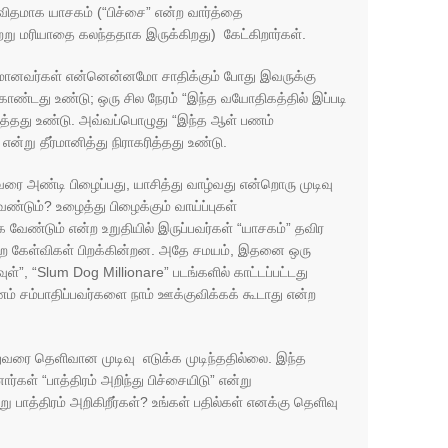
ிதமாக யாசகம் (“பிச்சை” என்ற வார்த்தை
ற்று மரியாதை கலந்ததாக இருக்கிறது) கேட்கிறார்கள்.
ானவர்கள் என்னென்னமோ சாதிக்கும் போது இவருக்கு
்கொண்டது உண்டு; ஒரு சில நேரம் “இந்த வயோதிகத்தில் இப்படி
ுத்தது உண்டு. அவ்வப்பொழுது “இந்த ஆள் பணம்
ன்று தீர்மானித்து நிராகரித்தது உண்டு.
ரை அண்டி பிழைப்பது, யாசித்து வாழ்வது என்றொரு முடிவு
்டும்? உழைத்து பிழைக்கும் வாய்ப்புகள்
க வேண்டும் என்ற உறுதியில் இருப்பவர்கள் “யாசகம்” தவிர
என்ற கேள்விகள் பிறக்கின்றன. அதே சமயம், இதனை ஒரு
”, “Slum Dog Millionare” படங்களில் காட்டப்பட்டது
 சம்பாதிப்பவர்களை நாம் ஊக்குவிக்கக் கூடாது என்ற
ுவரை தெளிவான முடிவு எடுக்க முடிந்ததில்லை. இந்த
ோர்கள் “பாத்திரம் அறிந்து பிச்சையிடு” என்று
று பாத்திரம் அறிகிறீர்கள்? உங்கள் பதில்கள் எனக்கு தெளிவு