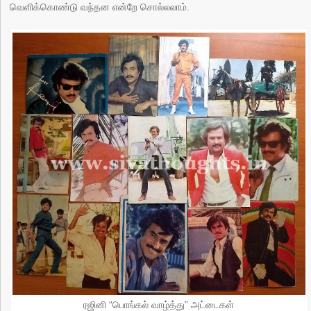
வெளிக்கொண்டு வந்தன என்றே சொல்லலாம்.
ரஜினி “பொங்கல் வாழ்த்து” அட்டைகள்