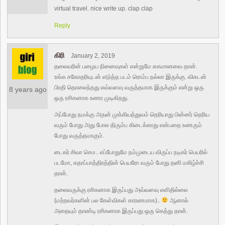
virtual travel. nice write up. clap clap
Reply
கிரி
January 2, 2019
தலைவரின் பழைய நினைவுகள் என்றுமே சுகமானவை தான்.
உங்க சகோதரியுடன் எடுத்த படம் ரொம்ப நல்லா இருக்கு. விகடன்
பிரதி தொலைந்தது எவ்வளவு வருத்தமாக இருக்கும் என்று ஒரு
8 years ago
ஒரு ரசிகனாக உணர முடிகிறது.
அப்போது நமக்கு அதன் முக்கியத்துவம் தெரியாது பின்னர் தெரிய
வரும் போது அது போல திரும்ப கிடைக்காது என்பதை உணரும்
போது வருத்தமாகும்.
டைகர் சிவா செம.. எப்போதுமே நம்முடைய விருப்ப நடிகர் பெயரில்
படமோ, கதாப்பாத்திரத்தின் பெயரோ வரும் போது தனி மகிழ்ச்சி
தான்.
தலைவருக்கு ரசிகனாக இருப்பது அவ்வளவு எளிதில்லை
(மற்றவர்களின் பல கேள்விகள் காரணமாக)..
ஆனால்
அதையும் தாண்டி ரசிகனாக இருப்பது ஒரு கெத்து தான்.