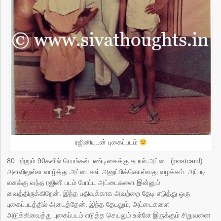
ரஜினியுடன் புகைப்படம்
80 மற்றும் 90களில் பொங்கல் பண்டிகைக்கு தபால் அட்டை (postcard)
அளவிலுள்ள வாழ்த்து அட்டைகள் அனுப்பிக்கொள்வது வழக்கம். அப்படி
எனக்கு வந்த ரஜினி படம் போட்ட அட்டைகளை இன்னும்
வைத்திருக்கிறேன். இந்த பதிவுக்காக அவற்றை தேடி எடுத்து ஒரு
புகைப்படத்தில் அடைத்தேன். இந்த தேடலும், அட்டைகளை
அடுக்கிவைத்து புகைப்படம் எடுத்த செயலும் உள்ளே இருக்கும் சிறுவனை