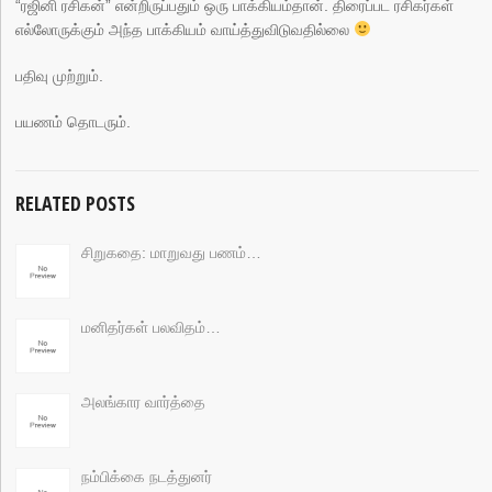
“ரஜினி ரசிகன்” என்றிருப்பதும் ஒரு பாக்கியம்தான். திரைப்பட ரசிகர்கள்
எல்லோருக்கும் அந்த பாக்கியம் வாய்த்துவிடுவதில்லை
பதிவு முற்றும்.
பயணம் தொடரும்.
RELATED POSTS
சிறுகதை: மாறுவது பணம்…
மனிதர்கள் பலவிதம்…
அலங்கார வார்த்தை
நம்பிக்கை நடத்துனர்