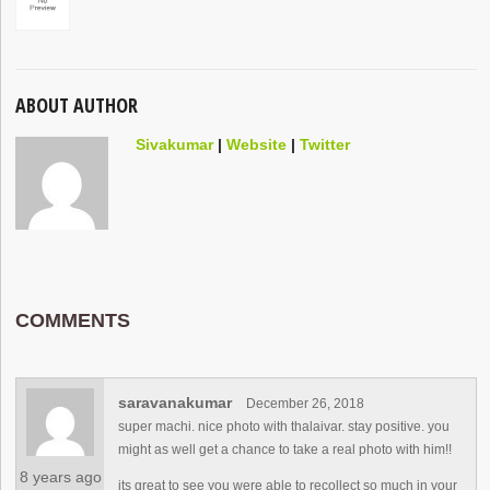
ABOUT AUTHOR
Sivakumar
|
Website
|
Twitter
COMMENTS
saravanakumar
December 26, 2018
super machi. nice photo with thalaivar. stay positive. you
might as well get a chance to take a real photo with him!!
8 years ago
its great to see you were able to recollect so much in your