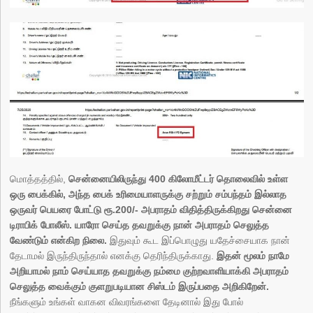
மொத்தத்தில்,
சென்னையிலிருந்து 400 கிலோமீட்டர் தொலைவில் உள்ள
ஒரு பைக்கில், அந்த பைக் உரிமையாளருக்கு சற்றும் சம்பந்தம் இல்லாத
ஒருவர் பெயரை போட்டு ரூ.200/- அபராதம் விதித்திருக்கிறது சென்னை
டிராபிக் போலீஸ். யாரோ செய்த தவறுக்கு நான் அபராதம் செலுத்த
வேண்டும் என்கிற நிலை.
இதுவும் கூட இப்பொழுது யதேச்சையாக நான்
தேடாமல் இருந்திருந்தால் எனக்கு தெரிந்திருக்காது.
இதன் மூலம் நாமே
அறியாமல் நாம் செய்யாத தவறுக்கு நம்மை குற்றவாளியாக்கி அபராதம்
செலுத்த வைக்கும் குளறுபடியான சிஸ்டம் இருப்பதை அறிகிறேன்.
நீங்களும் உங்கள் வாகன விவரங்களை தேடினால் இது போல்