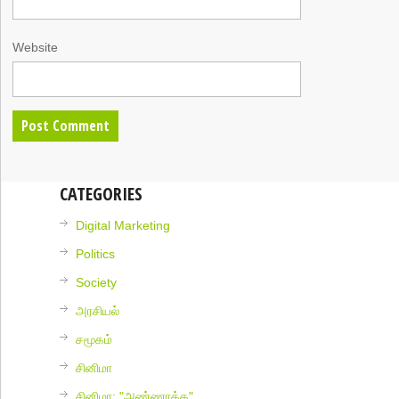
Website
CATEGORIES
Digital Marketing
Politics
Society
அரசியல்
சமூகம்
சினிமா
சினிமா: "அண்ணாத்த"