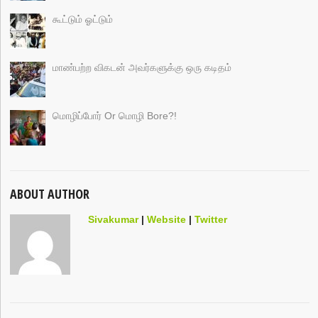
கூட்டும் ஓட்டும்
மாண்பற்ற விகடன் அவர்களுக்கு ஒரு கடிதம்
மொழிப்போர் Or மொழி Bore?!
ABOUT AUTHOR
Sivakumar
|
Website
|
Twitter